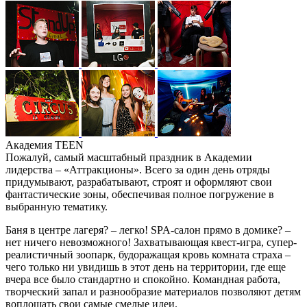
Академия TEEN
Пожалуй, самый масштабный праздник в Академии
лидерства – «Аттракционы». Всего за один день отряды
придумывают, разрабатывают, строят и оформляют свои
фантастические зоны, обеспечивая полное погружение в
выбранную тематику.
Баня в центре лагеря? – легко! SPA-салон прямо в домике? –
нет ничего невозможного! Захватывающая квест-игра, супер-
реалистичный зоопарк, будоражащая кровь комната страха –
чего только ни увидишь в этот день на территории, где еще
вчера все было стандартно и спокойно. Командная работа,
творческий запал и разнообразие материалов позволяют детям
воплощать свои самые смелые идеи.