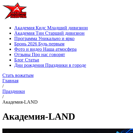
Академия Кидс
Младший дивизион
Академия Тин
Старший дивизион
Программа
Уникально и ярко
Бронь 2026
Будь первым
Фото и видео
Наша атмосфера
Отзывы
Про нас говорят
Блог
Статьи
Дни рождения
Праздники в городе
Стать вожатым
Главная
/
Праздники
/
Академия-LAND
Академия-LAND