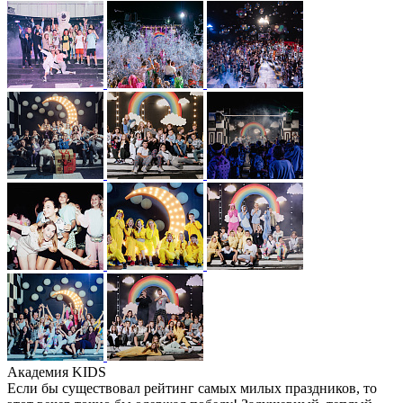
Академия KIDS
Если бы существовал рейтинг самых милых праздников, то