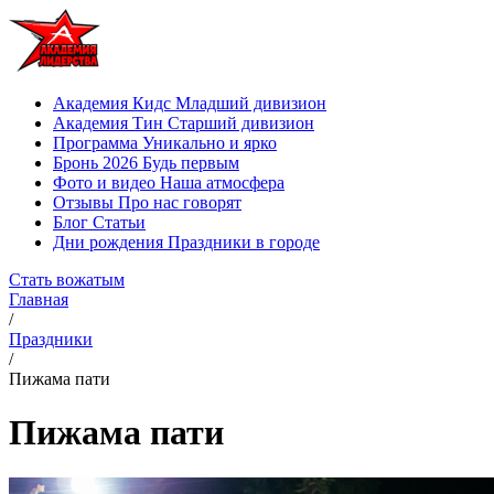
Академия Кидс
Младший дивизион
Академия Тин
Старший дивизион
Программа
Уникально и ярко
Бронь 2026
Будь первым
Фото и видео
Наша атмосфера
Отзывы
Про нас говорят
Блог
Статьи
Дни рождения
Праздники в городе
Стать вожатым
Главная
/
Праздники
/
Пижама пати
Пижама пати