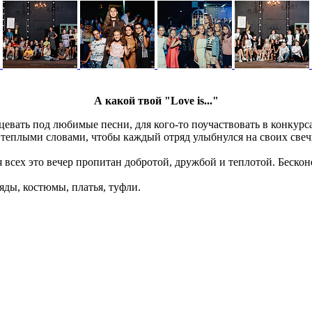
А какой твой "Love is..."
цевать под любимые песни, для кого-то поучаствовать в конкурса
и теплыми словами, чтобы каждый отряд улыбнулся на своих свеч
для всех это вечер пропитан добротой, дружбой и теплотой. Беск
яды, костюмы, платья, туфли.