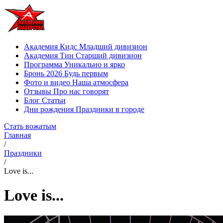
Академия Кидс
Младший дивизион
Академия Тин
Старший дивизион
Программа
Уникально и ярко
Бронь 2026
Будь первым
Фото и видео
Наша атмосфера
Отзывы
Про нас говорят
Блог
Статьи
Дни рождения
Праздники в городе
Стать вожатым
Главная
/
Праздники
/
Love is...
Love is...