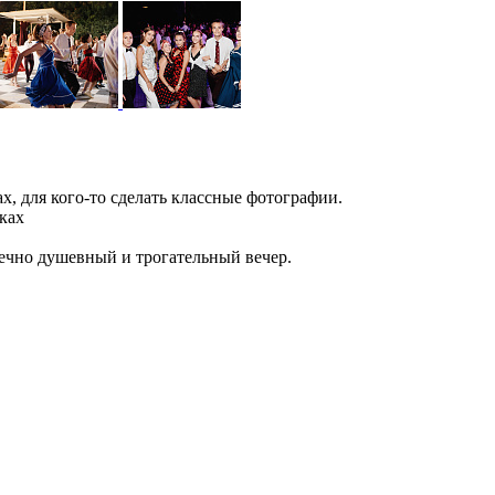
х, для кого-то сделать классные фотографии.
ках
онечно душевный и трогательный вечер.