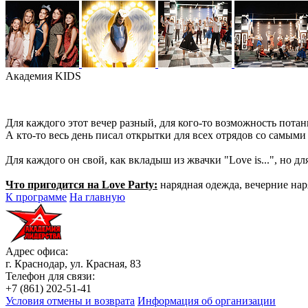
Академия KIDS
Для каждого этот вечер разный, для кого-то возможность потан
А кто-то весь день писал открытки для всех отрядов со самым
Для каждого он свой, как вкладыш из жвачки "Love is...", но 
Что пригодится на Love Party:
нарядная одежда, вечерние нар
К программе
На главную
Адрес офиса:
г. Краснодар, ул. Красная, 83
Телефон для связи:
+7 (861) 202-51-41
Условия отмены и возврата
Информация об организации