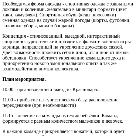
Необходимая форма одежды - спортивная одежда с закрытыми
локтями и коленями, желательно в милитари формате (цвет
хаки, камуфляж). Спортивная обувь (кеды, кроссовки)
сменная одежда на случай жаркой погоды (шорты, футболки,
головные уборы, можно банданы).
Концепция - стилизованный, выездной, интерактивный
спортивно-туристический праздник в формате военной игры
зарница, направленный на укрепление дружеских связей.
Дает возможность проявить себя в иной, отличной от школы
обстановки. Способствует укреплению командного духа и
приобретению нового эмоционального опыта а так же
взаимодействию внутри коллектива.
План мероприятия.
10.00 - организованный выезд из Краснодара.
11.00 - прибытие на туристическую базу, расположение,
переодевание (при необходимости)
11.15 – деление на команды путем жеребьёвки. Команда
формируется с равным количеством мальчиков и девочек.
К каждой команде прикрепляется вожатый, который будет