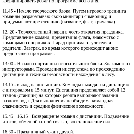
координировать ребят по программе всего дня.
11.45 - Начало творческого блока. Путем игрового тренинга
команды разрабатываю свою милитари символику, и
придумывают презентацию (название, флаг, кричалка).
12. 20 - Торжественный парад в честь открытия праздника.
Представление команд, презентация флага, знакомство с
командами соперников. Парад принимают учителя и
родители. Завтрак, во время которого происходит анонс
предстоящей программы.
13.00 - Начало спортивно-состязательного блока. Знакомство с
инструкторами. Проведения инструктажа по прохождению
дистанции и техника безопасности нахождения в лесу.
13.15 - выход на дистанцию. Команды выходят на дистанцию
с интервалом в 15 минут. Дистанция представляет собой 12
этапов (станции) на которых ребята выполняют задания
разного рода. Для выполнения необходима командная
слаженность и средние физические возможности.
15.45 - 16.15 - Возвращение команд с дистанции. Подведение
итогов, обмен обратной связью, восстановление сил.
16.30 - Праздничный ужин друзей.