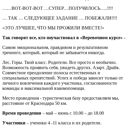
……ВОТ-ВОТ-ВОТ …СУПЕР…ПОЛУЧИЛОСЬ…..!!!!
… ТАК … СЛЕДУЮЩЕЕ ЗАДАНИЕ … ПОБЕЖАЛИ!!!!
«ЭТО ЛУЧШЕЕ, ЧТО МЫ ПРОЖИЛИ ВМЕСТЕ!»
Так говорят все, кто поучаствовал в «Веревочном курсе» -
Самом эмоциональном, правдивом и результативном
тренинге, который, который не забывается никогда.
Лес. Горы. Твой класс. Родители. Все просто и необычно.
Возможность проявить себя, увидеть других. Азарт. Драйв.
Совместное преодоление полосы естественных и
специальных препятствий. Успех и победа зависит только от
личного вовлечения каждого участника, согласованности
команды и максимальной взаимопомощи.
Место проведения - туристическая базу предоставляем мы,
расстояние от Краснодара 50 км.
Время проведения
– май – июнь с 10.00 – до 18.00
Участники
– ученики 4 -11 класса и их родители.